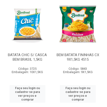
BATATA CHIC S/ CASCA
BEM BATATA FININHAS CX
BEM BRASIL 1,5KG
9X1,5KG 4515
Código: 3725
Código: 5843
Embalagem: 10X1,5KG
Embalagem: 9X1,5KG
Faça seu login ou
Faça seu login ou
cadastre-se para
cadastre-se para
ver preços e
ver preços e
comprar
comprar