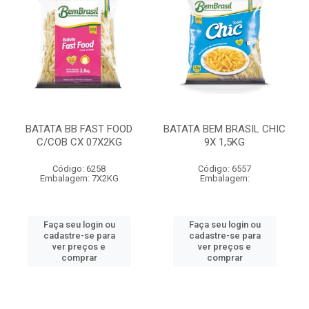
BATATA BB FAST FOOD
BATATA BEM BRASIL CHIC
C/COB CX 07X2KG
9X 1,5KG
Código: 6258
Código: 6557
Embalagem: 7X2KG
Embalagem:
Faça seu login ou
Faça seu login ou
cadastre-se para
cadastre-se para
ver preços e
ver preços e
comprar
comprar