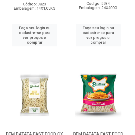
Código: 5934
Código: 3823
Embalagem: 24X400G
Embalagem: 14X1,05KG
Faça seu login ou
Faça seu login ou
cadastre-se para
cadastre-se para
ver preços e
ver preços e
comprar
comprar
BEM BATATA FAST FOOD CX
BEM BATATA FAST FOOD