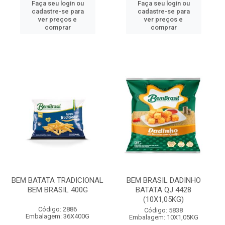
Faça seu login ou
Faça seu login ou
cadastre-se para
cadastre-se para
ver preços e
ver preços e
comprar
comprar
BEM BATATA TRADICIONAL
BEM BRASIL DADINHO
BEM BRASIL 400G
BATATA QJ 4428
(10X1,05KG)
Código: 2886
Código: 5838
Embalagem: 36X400G
Embalagem: 10X1,05KG