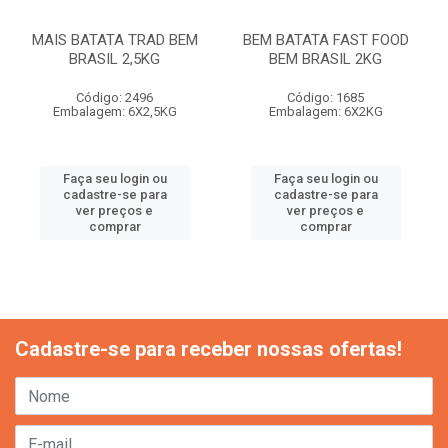
MAIS BATATA TRAD BEM
BEM BATATA FAST FOOD
BRASIL 2,5KG
BEM BRASIL 2KG
Código: 2496
Código: 1685
Embalagem: 6X2,5KG
Embalagem: 6X2KG
Faça seu login ou
Faça seu login ou
cadastre-se para
cadastre-se para
ver preços e
ver preços e
comprar
comprar
Cadastre-se para receber nossas ofertas!