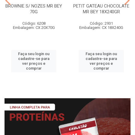
BROWNIE S/ NOZES MR BEY
PETIT GATEAU CHOCOLATE
70G
MR BEY 18X240GR
Código: 6208
Código: 2931
Embalagem: CX 20X70G
Embalagem: CX 18X240G
Faça seu login ou
Faça seu login ou
cadastre-se para
cadastre-se para
ver preços e
ver preços e
comprar
comprar