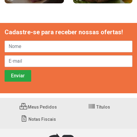
Cadastre-se para receber nossas ofertas!
Meus Pedidos
Títulos
Notas Fiscais