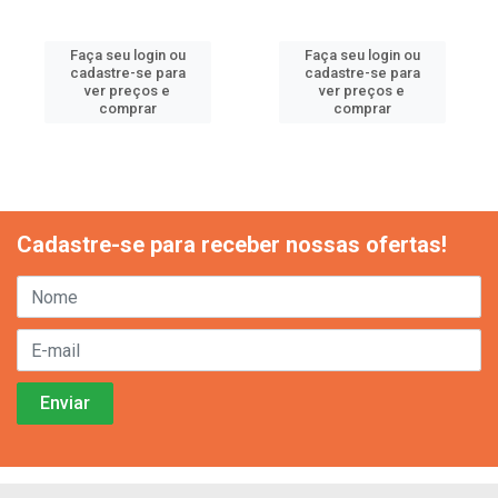
Faça seu login ou
Faça seu login ou
cadastre-se para
cadastre-se para
ver preços e
ver preços e
comprar
comprar
Cadastre-se para receber nossas ofertas!