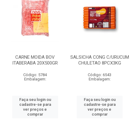
CARNE MOIDA BOV
SALSICHA CONG C/URUCUM
ITABERABA 20X500GR
CHULETAO 8PCX3KG
Código: 5784
Código: 6543
Embalagem:
Embalagem:
Faça seu login ou
Faça seu login ou
cadastre-se para
cadastre-se para
ver preços e
ver preços e
comprar
comprar