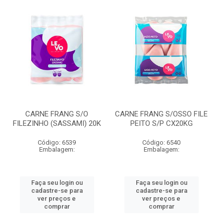
CARNE FRANG S/O
CARNE FRANG S/OSSO FILE
FILEZINHO (SASSAMI) 20K
PEITO S/P CX20KG
Código: 6539
Código: 6540
Embalagem:
Embalagem:
Faça seu login ou
Faça seu login ou
cadastre-se para
cadastre-se para
ver preços e
ver preços e
comprar
comprar