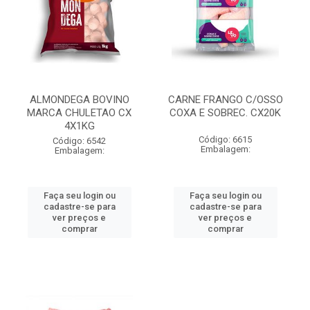
ALMONDEGA BOVINO
CARNE FRANGO C/OSSO
MARCA CHULETAO CX
COXA E SOBREC. CX20K
4X1KG
Código: 6615
Código: 6542
Embalagem:
Embalagem:
Faça seu login ou
Faça seu login ou
cadastre-se para
cadastre-se para
ver preços e
ver preços e
comprar
comprar