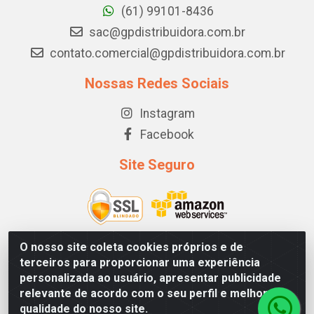
(61) 99101-8436
sac@gpdistribuidora.com.br
contato.comercial@gpdistribuidora.com.br
Nossas Redes Sociais
Instagram
Facebook
Site Seguro
O nosso site coleta cookies próprios e de
terceiros para proporcionar uma experiência
GP DISTRIBUIDORA - STRC TRECHO 1, LOTE 03/04 CJ A - SIA
personalizada ao usuário, apresentar publicidade
- Brasília/DF - CEP 71225-510 - CNPJ 10.881.686/0001-20
relevante de acordo com o seu perfil e melhorar a
qualidade do nosso site.