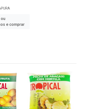
JAPURA
 ou
ços e comprar