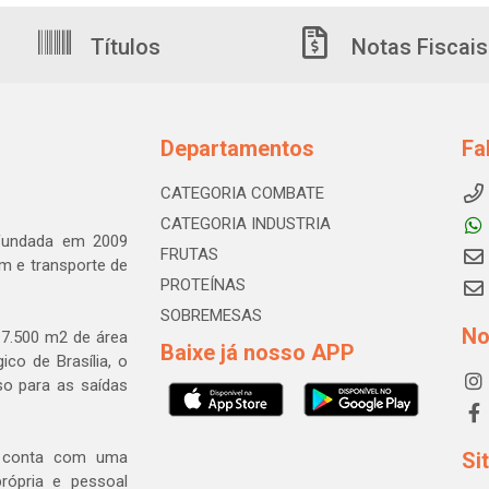
Títulos
Notas Fiscais
Departamentos
Fa
CATEGORIA COMBATE
CATEGORIA INDUSTRIA
 fundada em 2009
FRUTAS
m e transporte de
PROTEÍNAS
SOBREMESAS
No
7.500 m2 de área
Baixe já nosso APP
ico de Brasília, o
so para as saídas
a conta com uma
Si
rópria e pessoal