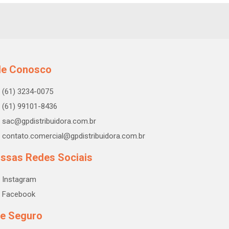
le Conosco
(61) 3234-0075
(61) 99101-8436
sac@gpdistribuidora.com.br
contato.comercial@gpdistribuidora.com.br
ssas Redes Sociais
Instagram
Facebook
te Seguro