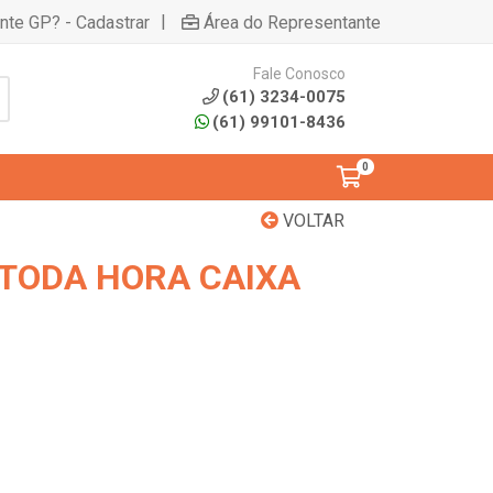
|
ente GP? - Cadastrar
Área do Representante
Fale Conosco
(61) 3234-0075
(61) 99101-8436
0
VOLTAR
 TODA HORA CAIXA