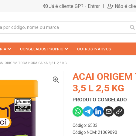
|
Já é cliente GP? - Entrar
Não é cli
RIA
CONGELADOS PROPRIO
OUTROS INATIVOS
AI ORIGEM TODA HORA CAIXA 3,5 L 2,5 KG
ACAI ORIGEM
3,5 L 2,5 KG
PRODUTO CONGELADO
Código: 6533
Código NCM: 21069090