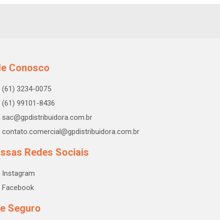
le Conosco
(61) 3234-0075
(61) 99101-8436
sac@gpdistribuidora.com.br
contato.comercial@gpdistribuidora.com.br
ssas Redes Sociais
Instagram
Facebook
te Seguro