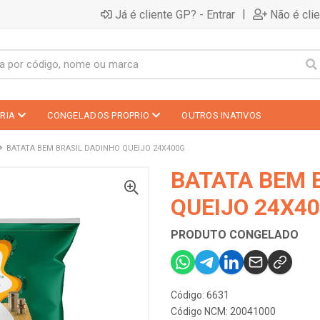
|
Já é cliente GP? - Entrar
Não é cli
RIA
CONGELADOS PROPRIO
OUTROS INATIVOS
BATATA BEM BRASIL DADINHO QUEIJO 24X400G
BATATA BEM 
QUEIJO 24X4
PRODUTO CONGELADO
Código: 6631
Código NCM: 20041000