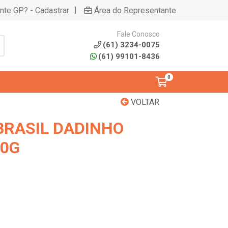
|
ente GP? - Cadastrar
Área do Representante
Fale Conosco
(61) 3234-0075
(61) 99101-8436
0
VOLTAR
BRASIL DADINHO
00G