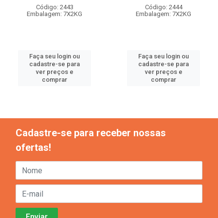
Código: 2443
Código: 2444
Embalagem: 7X2KG
Embalagem: 7X2KG
Faça seu login ou
Faça seu login ou
cadastre-se para
cadastre-se para
ver preços e
ver preços e
comprar
comprar
Cadastre-se para receber nossas
ofertas!