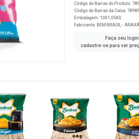
Código de Barras do Produto: 7
Código de Barras da Caixa: 789
Embalagem: 10X1,05KG
Fabricante:
BEM BRASIL - ARAX
Faça seu login
cadastre-se para ver pre