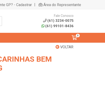
|
ente GP? - Cadastrar
Área do Representante
Fale Conosco
(61) 3234-0075
(61) 99101-8436
0
VOLTAR
CARINHAS BEM
G