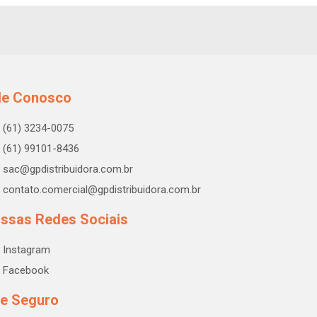
le Conosco
(61) 3234-0075
(61) 99101-8436
sac@gpdistribuidora.com.br
contato.comercial@gpdistribuidora.com.br
ssas Redes Sociais
Instagram
Facebook
te Seguro