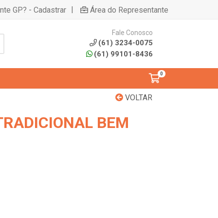
|
ente GP? - Cadastrar
Área do Representante
Fale Conosco
(61) 3234-0075
(61) 99101-8436
0
VOLTAR
TRADICIONAL BEM