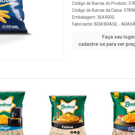
Código de Barras do Produto: 3
Código de Barras da Caixa: 378
Embalagem: 36X400G
Fabricante:
BEM BRASIL - ARAX
Faça seu login
cadastre-se para ver pre