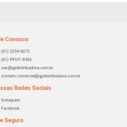
le Conosco
(61) 3234-0075
(61) 99101-8436
sac@gpdistribuidora.com.br
contato.comercial@gpdistribuidora.com.br
ssas Redes Sociais
Instagram
Facebook
te Seguro