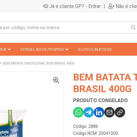
|
Já é cliente GP? - Entrar
Não é cli
RIA
CONGELADOS PROPRIO
OUTROS INATIVOS
BEM BATATA TRADICIONAL BEM BRASIL 400G
BEM BATATA 
BRASIL 400G
PRODUTO CONGELADO
Código: 2886
Código NCM: 20041000