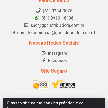
Fale Conosco
(61) 3234-0075
(61) 99101-8436
sac@gpdistribuidora.com.br
contato.comercial@gpdistribuidora.com.br
Nossas Redes Sociais
Instagram
Facebook
Site Seguro
O nosso site coleta cookies próprios e de
GP DISTRIBUIDORA - STRC TRECHO 1, LOTE 03/04 CJ A