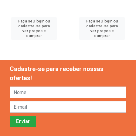
Faça seu login ou
Faça seu login ou
cadastre-se para
cadastre-se para
ver preços e
ver preços e
comprar
comprar
Cadastre-se para receber nossas
ofertas!