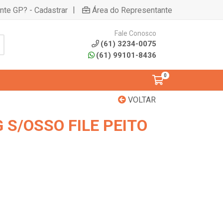
|
ente GP? - Cadastrar
Área do Representante
Fale Conosco
(61) 3234-0075
(61) 99101-8436
0
VOLTAR
S/OSSO FILE PEITO