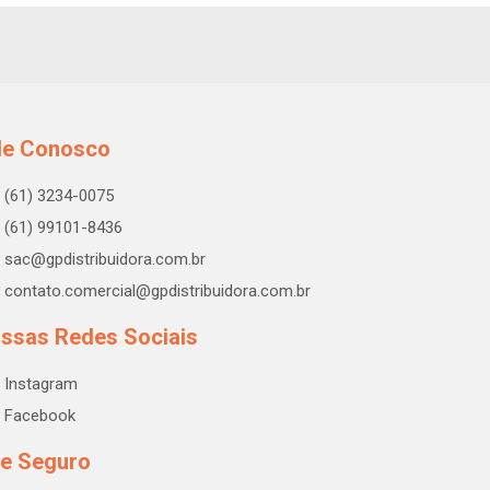
le Conosco
(61) 3234-0075
(61) 99101-8436
sac@gpdistribuidora.com.br
contato.comercial@gpdistribuidora.com.br
ssas Redes Sociais
Instagram
Facebook
te Seguro