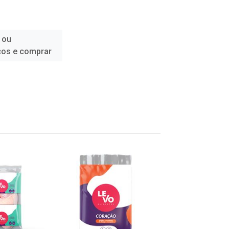
 ou
ços e comprar