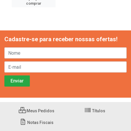
comprar
Cadastre-se para receber nossas ofertas!
Meus Pedidos
Títulos
Notas Fiscais