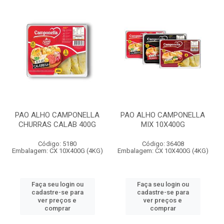
PAO ALHO CAMPONELLA
PAO ALHO CAMPONELLA
CHURRAS CALAB 400G
MIX 10X400G
Código: 5180
Código: 36408
Embalagem: CX 10X400G (4KG)
Embalagem: CX 10X400G (4KG)
Faça seu login ou
Faça seu login ou
cadastre-se para
cadastre-se para
ver preços e
ver preços e
comprar
comprar