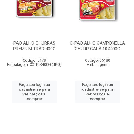
PAO ALHO CHURRAS
C-PAO ALHO CAMPONELLA
PREMIUM TRAD 400G
CHURR CALA 10X400G
Código: 5178
Código: 35180
Embalagem: CX 10X400G (4KG)
Embalagem:
Faça seu login ou
Faça seu login ou
cadastre-se para
cadastre-se para
ver preços e
ver preços e
comprar
comprar