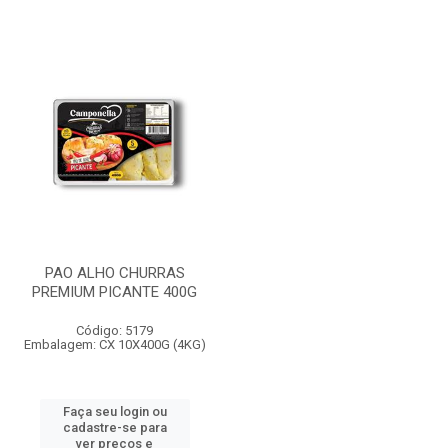
PAO ALHO CHURRAS
PREMIUM PICANTE 400G
Código: 5179
Embalagem: CX 10X400G (4KG)
Faça seu login ou
cadastre-se para
ver preços e