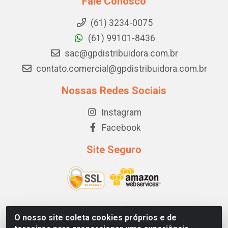
Fale Conosco
(61) 3234-0075
(61) 99101-8436
sac@gpdistribuidora.com.br
contato.comercial@gpdistribuidora.com.br
Nossas Redes Sociais
Instagram
Facebook
Site Seguro
O nosso site coleta cookies próprios e de
GP DISTRIBUIDORA - STRC TRECHO 1, LOTE 03/04 CJ A