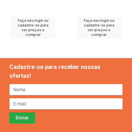
Faça seu login ou
Faça seu login ou
cadastre-se para
cadastre-se para
ver preços e
ver preços e
comprar
comprar
Cadastre-se para receber nossas
ofertas!