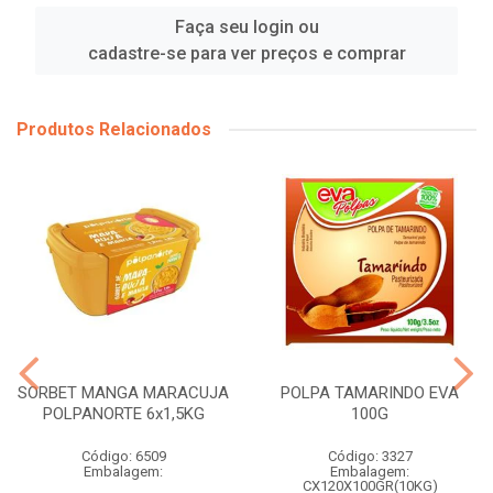
Faça seu login ou
cadastre-se para ver preços e comprar
Produtos Relacionados
SORBET MANGA MARACUJA
POLPA TAMARINDO EVA
POLPANORTE 6x1,5KG
100G
Código: 6509
Código: 3327
Embalagem:
Embalagem:
CX120X100GR(10KG)