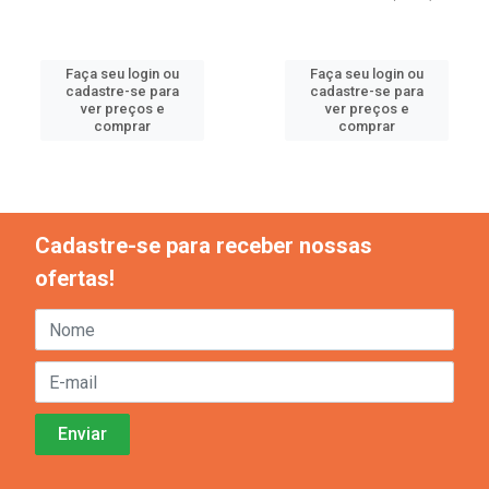
Faça seu login ou
Faça seu login ou
cadastre-se para
cadastre-se para
ver preços e
ver preços e
comprar
comprar
Cadastre-se para receber nossas
ofertas!