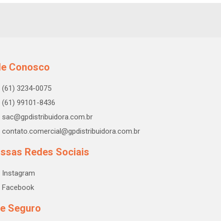
le Conosco
(61) 3234-0075
(61) 99101-8436
sac@gpdistribuidora.com.br
contato.comercial@gpdistribuidora.com.br
ssas Redes Sociais
Instagram
Facebook
te Seguro