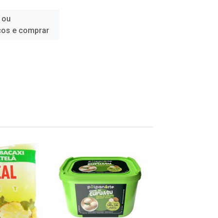
 ou
ços e comprar