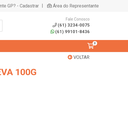
|
ente GP? - Cadastrar
Área do Representante
Fale Conosco
(61) 3234-0075
(61) 99101-8436
0
VOLTAR
EVA 100G