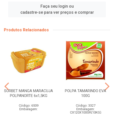
Faça seu login ou
cadastre-se para ver preços e comprar
Produtos Relacionados
SORBET MANGA MARACUJA
POLPA TAMARINDO EVA
POLPANORTE 6x1,5KG
100G
Código: 6509
Código: 3327
Embalagem:
Embalagem:
CX120X100GR(10KG)