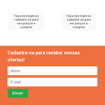
Faça seu login ou
Faça seu login ou
cadastre-se para
cadastre-se para
ver preços e
ver preços e
comprar
comprar
Cadastre-se para receber nossas
ofertas!